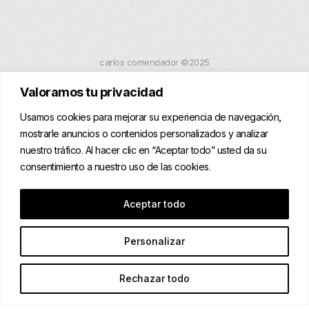
carlos comendador ©2025
Valoramos tu privacidad
configurar cookies
Usamos cookies para mejorar su experiencia de navegación,
aviso legal
mostrarle anuncios o contenidos personalizados y analizar
nuestro tráfico. Al hacer clic en “Aceptar todo” usted da su
ayudas
consentimiento a nuestro uso de las cookies.
Aceptar todo
Personalizar
Rechazar todo